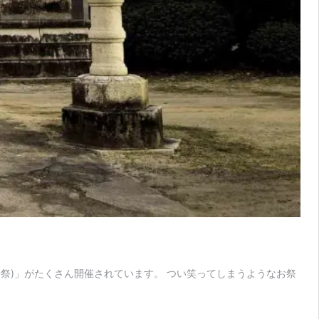
祭)」がたくさん開催されています。 つい笑ってしまうようなお祭