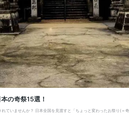
本の奇祭15選！
れていませんか？ 日本全国を見渡すと「ちょっと変わったお祭り(＝奇