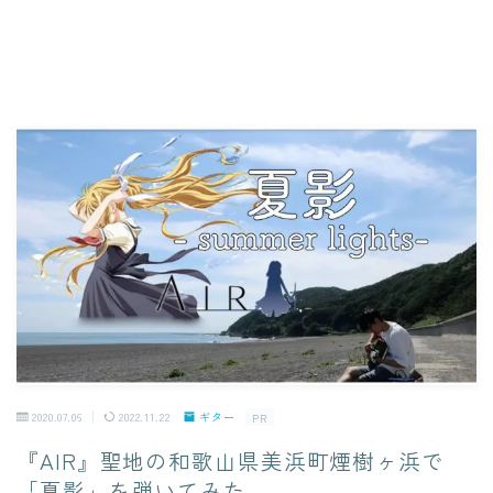
2020.07.06
2022.11.22
ギター
PR
『AIR』聖地の和歌山県美浜町煙樹ヶ浜で
「夏影」を弾いてみた