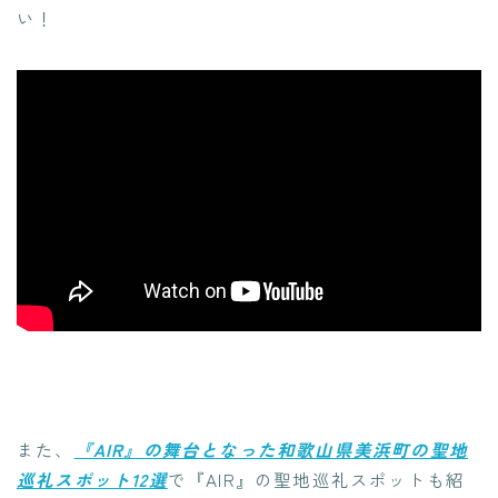
い！
また、
『AIR』の舞台となった和歌山県美浜町の聖地
巡礼スポット12選
で『AIR』の聖地巡礼スポットも紹