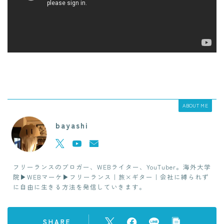
ABOUT ME
bayashi
フリーランスのブロガー、WEBライター、YouTuber。海外大学
院▶︎WEBマーケ▶︎フリーランス｜旅×ギター｜会社に縛られず
に自由に生きる方法を発信していきます。
SHARE