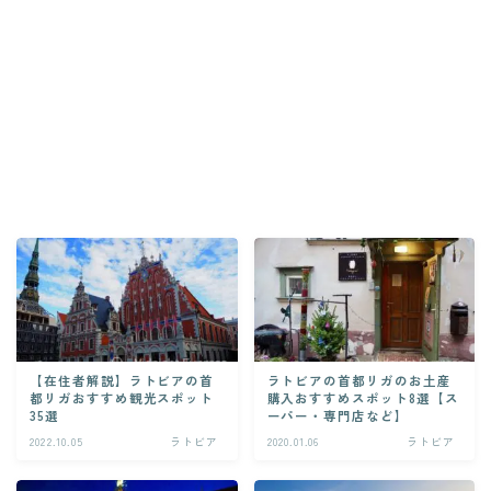
【在住者解説】ラトビアの首
ラトビアの首都リガのお土産
都リガおすすめ観光スポット
購入おすすめスポット8選【ス
35選
ーパー・専門店など】
2022.10.05
ラトビア
2020.01.06
ラトビア