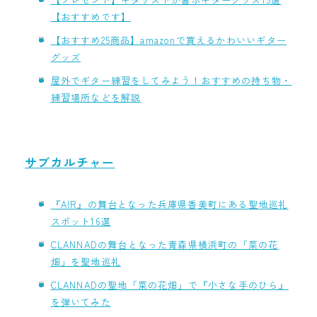
【おすすめです】
【おすすめ25商品】amazonで買えるかわいいギター
グッズ
屋外でギター練習をしてみよう！おすすめの持ち物・
練習場所などを解説
サブカルチャー
『AIR』の舞台となった兵庫県香美町にある聖地巡礼
スポット16選
CLANNADの舞台となった青森県横浜町の「菜の花
畑」を聖地巡礼
CLANNADの聖地「菜の花畑」で『小さな手のひら』
を弾いてみた