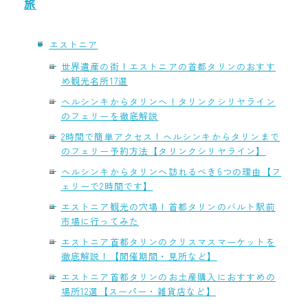
旅
エストニア
世界遺産の街！エストニアの首都タリンのおすす
め観光名所17選
ヘルシンキからタリンへ！タリンクシリヤライン
のフェリーを徹底解説
2時間で簡単アクセス！ヘルシンキからタリンまで
のフェリー予約方法【タリンクシリヤライン】
ヘルシンキからタリンへ訪れるべき6つの理由【フ
ェリーで2時間です】
エストニア観光の穴場！首都タリンのバルト駅前
市場に行ってみた
エストニア首都タリンのクリスマスマーケットを
徹底解説！【開催期間・見所など】
エストニア首都タリンのお土産購入におすすめの
場所12選【スーパー・雑貨店など】