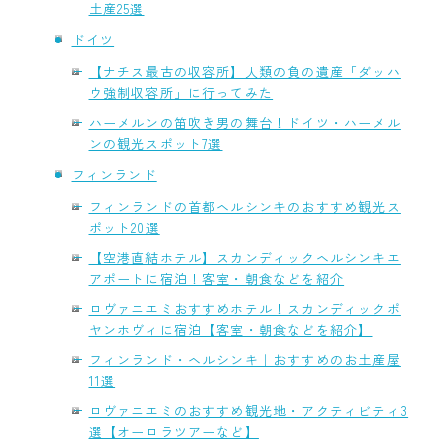
土産25選
ドイツ
【ナチス最古の収容所】人類の負の遺産「ダッハ
ウ強制収容所」に行ってみた
ハーメルンの笛吹き男の舞台！ドイツ・ハーメル
ンの観光スポット7選
フィンランド
フィンランドの首都ヘルシンキのおすすめ観光ス
ポット20選
【空港直結ホテル】スカンディックヘルシンキエ
アポートに宿泊！客室・朝食などを紹介
ロヴァニエミおすすめホテル！スカンディックポ
ヤンホヴィに宿泊【客室・朝食などを紹介】
フィンランド・ヘルシンキ｜おすすめのお土産屋
11選
ロヴァニエミのおすすめ観光地・アクティビティ3
選【オーロラツアーなど】