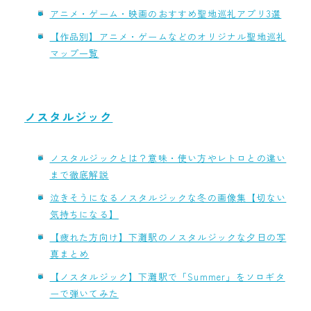
アニメ・ゲーム・映画のおすすめ聖地巡礼アプリ3選
【作品別】アニメ・ゲームなどのオリジナル聖地巡礼
マップ一覧
ノスタルジック
ノスタルジックとは？意味・使い方やレトロとの違い
まで徹底解説
泣きそうになるノスタルジックな冬の画像集【切ない
気持ちになる】
【疲れた方向け】下灘駅のノスタルジックな夕日の写
真まとめ
【ノスタルジック】下灘駅で「Summer」をソロギタ
ーで弾いてみた