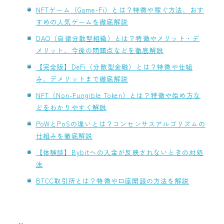
NFTゲーム（Game-Fi）とは？特徴や稼ぐ方法、おす
すめの人気ゲームを徹底解説
DAO（自律分散型組織）とは？特徴やメリット・デ
メリット、今後の問題点などを徹底解説
【完全版】DeFi（分散型金融）とは？特徴や仕組
み、デメリットまで徹底解説
NFT（Non-Fungible Token）とは？特徴や始め方な
どをわかりやすく解説
PoWとPoSの違いとは？コンセンサスアルゴリズムの
仕組みを徹底解説
【体験談】Bybitへの入金が反映されないときの対処
法
BTCC取引所とは？特徴や口座開設の方法を解説