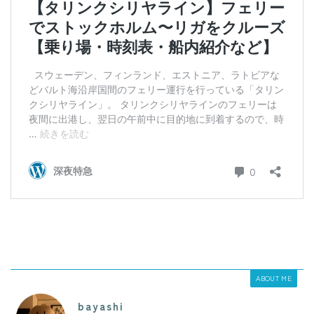
ABOUT ME
bayashi