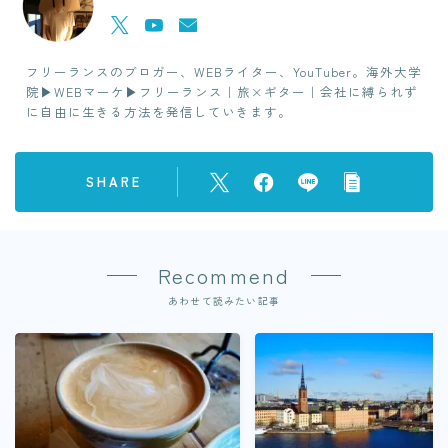
フリーランスのブロガー、WEBライター、YouTuber。海外大学
院▶︎WEBマーケ▶︎フリーランス｜旅×ギター｜会社に縛られず
に自由に生きる方法を発信していきます。
SHARE
Recommend
あわせて読みたい記事