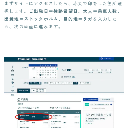
まずサイトにアクセスしたら、赤丸で印をした箇所選
択します。
ご出発日＝往路希望日、大人＝乗車人数、
出発地＝ストックホルム、目的地＝リガ
を入力した
ら、次の画面に進みます。