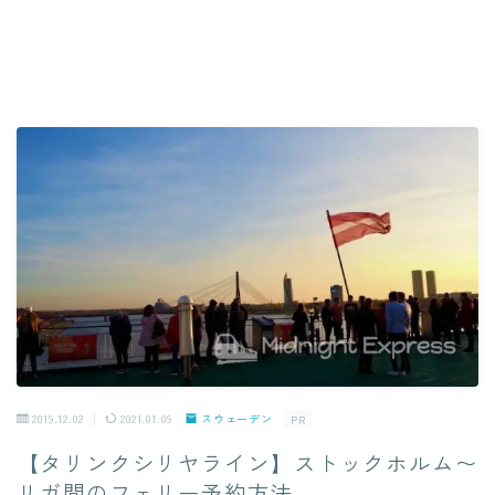
2019.12.02
2021.01.09
スウェーデン
PR
【タリンクシリヤライン】ストックホルム〜
リガ間のフェリー予約方法