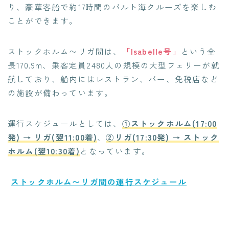
り、豪華客船で約17時間のバルト海クルーズを楽しむ
ことができます。
ストックホルム〜リガ間は、
「Isabelle号」
という全
長170.9m、乗客定員2480人の規模の大型フェリーが就
航しており、船内にはレストラン、バー、免税店など
の施設が備わっています。
運行スケジュールとしては、
①ストックホルム(17:00
発) → リガ(翌11:00着)
、
②リガ(17:30発) → ストック
ホルム(翌10:30着)
となっています。
ストックホルム〜リガ間の運行スケジュール