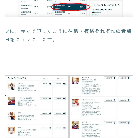
次に、赤丸で印したように
往路・復路それぞれの希望
日
をクリックします。