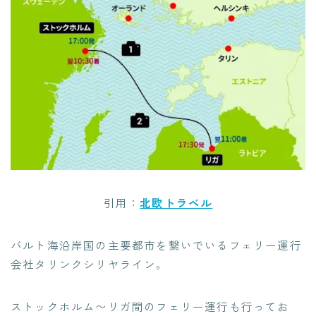
引用：
北欧トラベル
バルト海沿岸国の主要都市を繋いでいるフェリー運行
会社タリンクシリヤライン。
ストックホルム〜リガ間のフェリー運行も行ってお