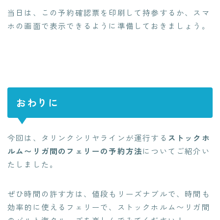
当日は、この予約確認票を印刷して持参するか、スマ
ホの画面で表示できるように準備しておきましょう。
おわりに
今回は、タリンクシリヤラインが運行する
ストックホ
ルム〜リガ間のフェリーの予約方法
についてご紹介い
たしました。
ぜひ時間の許す方は、値段もリーズナブルで、時間も
効率的に使えるフェリーで、ストックホルム〜リガ間