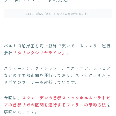
記事内に商品プロモーションを含む場合があります
バルト海沿岸国を海上航路で繋いでいるフェリー運行
会社
「タリンクシリヤライン」
。
スウェーデン、フィンランド、エストニア、ラトビア
などの主要都市間を運行しており、ストックホルム〜
リガ間のフェリーも就航しています。
今回は、
スウェーデンの首都ストックホルム〜ラトビ
アの首都リガの区間を運行するフェリーの予約方法
を
解説いたします。