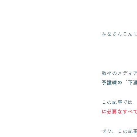
みなさんこんにち
数々のメディ
予讃線の「下
この記事では
に必要なすべ
ぜひ、この記