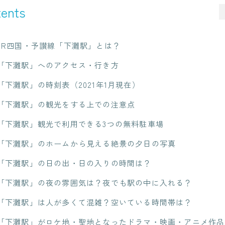
ents
JR四国・予讃線「下灘駅」とは？
「下灘駅」へのアクセス・行き方
「下灘駅」の時刻表（2021年1月現在）
「下灘駅」の観光をする上での注意点
「下灘駅」観光で利用できる3つの無料駐車場
「下灘駅」のホームから見える絶景の夕日の写真
「下灘駅」の日の出・日の入りの時間は？
「下灘駅」の夜の雰囲気は？夜でも駅の中に入れる？
「下灘駅」は人が多くて混雑？空いている時間帯は？
「下灘駅」がロケ地・聖地となったドラマ・映画・アニメ作品