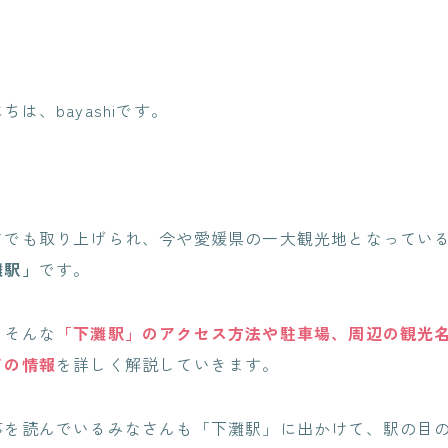
は、bayashiです。
アでも取り上げられ、今や愛媛県の一大観光地となってい
灘駅」
です。
、そんな
「下灘駅」のアクセス方法や駐車場、周辺の観光
ての情報
を詳しく解説していきます。
事を読んでいるみなさんも「下灘駅」に出かけて、駅の目