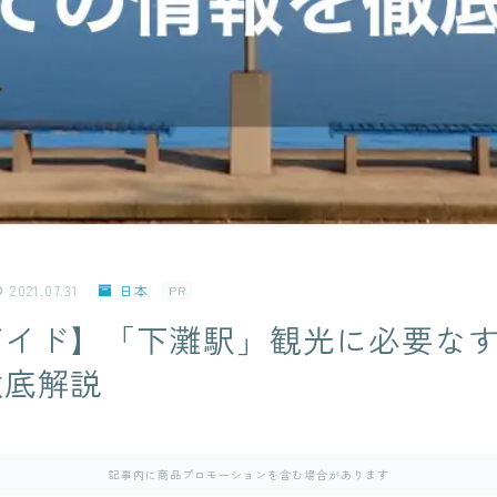
2021.07.31
日本
PR
ガイド】「下灘駅」観光に必要な
徹底解説
記事内に商品プロモーションを含む場合があります