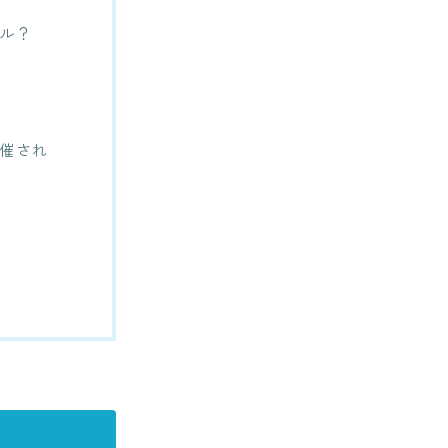
ル？
催され