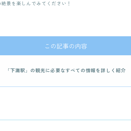
の絶景を楽しんでみてください！
この記事の内容
「下灘駅」の
観光に必要なすべての情報を詳しく紹介