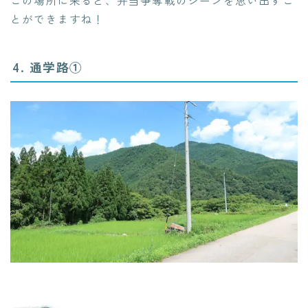
この場所に来ると、弁当争奪戦のシーンを思い出すこ
とができますね！
4. 通学路①