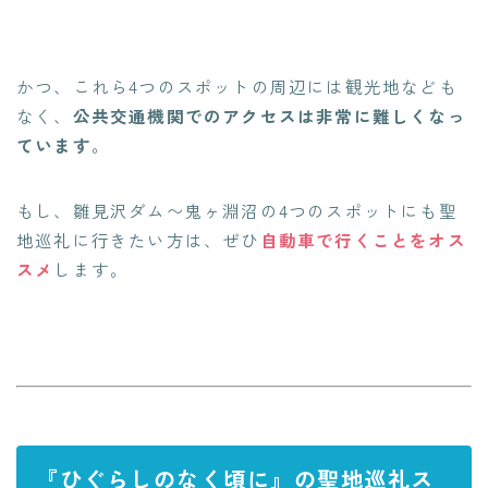
かつ、これら4つのスポットの周辺には観光地なども
なく、
公共交通機関でのアクセスは非常に難しくなっ
ています
。
もし、雛見沢ダム〜鬼ヶ淵沼の4つのスポットにも聖
地巡礼に行きたい方は、ぜひ
自動車で行くことをオス
スメ
します。
『ひぐらしのなく頃に』の聖地巡礼ス