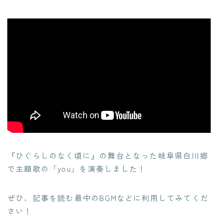
『ひぐらしのなく頃に』の舞台となった岐阜県白川郷
で主題歌の「you」を演奏しました！
ぜひ、記事を読む最中のBGMなどに利用してみてくだ
さい！