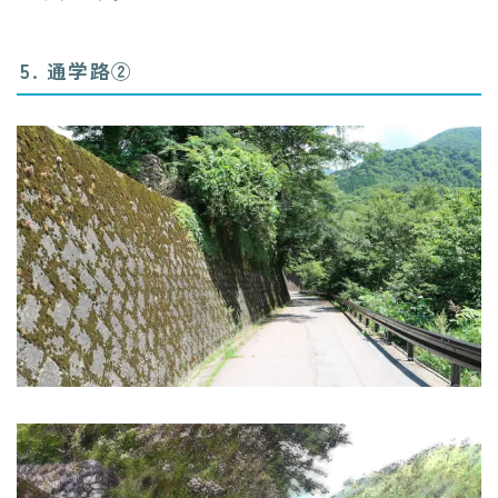
5. 通学路②