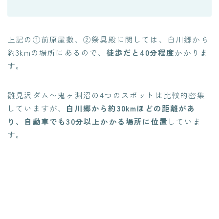
上記の①前原屋敷、②祭具殿に関しては、白川郷から
約3kmの場所にあるので、
徒歩だと40分程度
かかりま
す。
雛見沢ダム〜鬼ヶ淵沼の4つのスポットは比較的密集
していますが、
白川郷から約30kmほどの距離があ
り、自動車でも30分以上かかる場所に位置
していま
す。