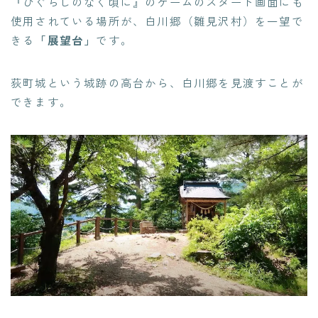
『ひぐらしのなく頃に』のゲームのスタート画面にも
使用されている場所が、白川郷（雛見沢村）を一望で
きる
「展望台」
です。
荻町城という城跡の高台から、白川郷を見渡すことが
できます。