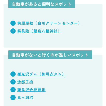
自動車があると便利なスポット
前原屋敷（白川クリーンセンター）
祭具殿（飯島八幡神社）
自動車がないと行くのが難しいスポット
雛見沢ダム（御母衣ダム）
沙都子橋
雛見沢分校跡地
鬼ヶ淵沼