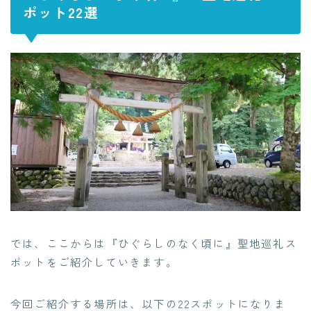
ポット22選
では、ここからは『ひぐらしのなく頃に』聖地巡礼ス
ポットをご紹介していきます。
今回ご紹介する場所は、以下の22スポットになりま