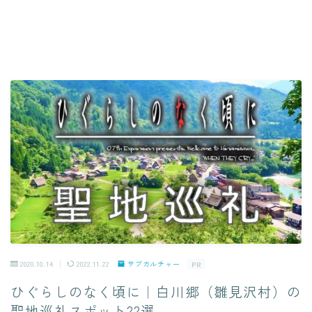
2020.10.14
2022.11.22
サブカルチャー
PR
ひぐらしのなく頃に｜白川郷（雛見沢村）の
聖地巡礼スポット22選