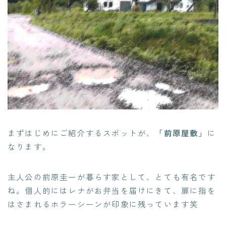
まずはじめにご紹介するスポットが、
「前原屋敷」
に
なります。
主人公の前原圭一が暮らす家として、とても有名です
ね。個人的にはレナがお弁当を届けにきて、扉に指を
はさまれるホラーシーンが印象に残っています笑