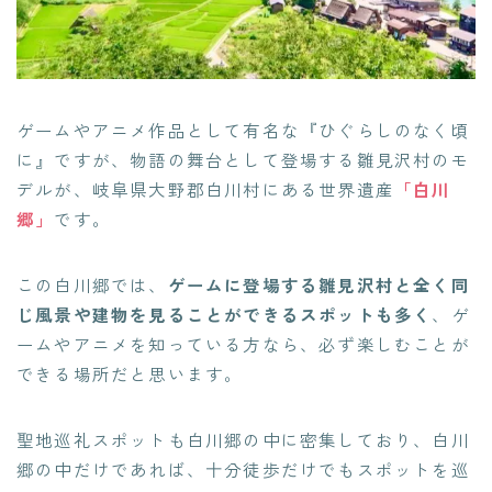
ゲームやアニメ作品として有名な『ひぐらしのなく頃
に』ですが、物語の舞台として登場する雛見沢村のモ
デルが、岐阜県大野郡白川村にある世界遺産
「白川
郷」
です。
この白川郷では、
ゲームに登場する雛見沢村と全く同
じ風景や建物を見ることができるスポットも多く
、ゲ
ームやアニメを知っている方なら、必ず楽しむことが
できる場所だと思います。
聖地巡礼スポットも白川郷の中に密集しており、白川
郷の中だけであれば、十分徒歩だけでもスポットを巡