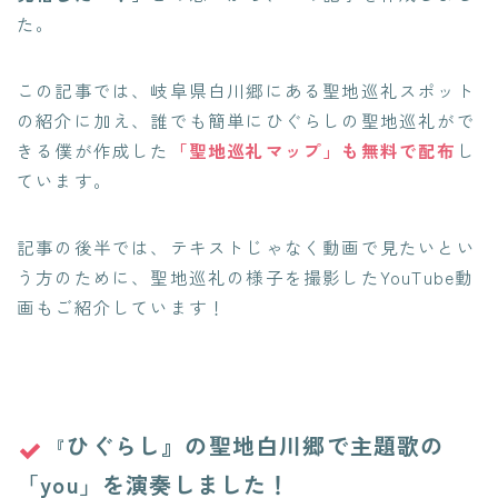
た。
この記事では、岐阜県白川郷にある聖地巡礼スポット
の紹介に加え、誰でも簡単にひぐらしの聖地巡礼がで
きる僕が作成した
「聖地巡礼マップ」も無料で配布
し
ています。
記事の後半では、テキストじゃなく動画で見たいとい
う方のために、聖地巡礼の様子を撮影したYouTube動
画もご紹介しています！
ひぐらし』の聖地白川郷で主題歌の
『
「you」を演奏しました！