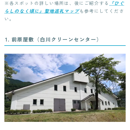
※各スポットの詳しい場所は、後にご紹介する
『ひぐ
らしのなく頃に』聖地巡礼マップ
も参考にしてくださ
い。
1. 前原屋敷（白川クリーンセンター）