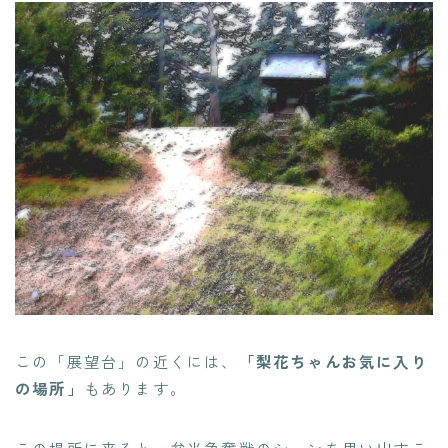
この「展望台」の近くには、
「梨花ちゃんお気に入り
の場所」
もあります。