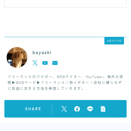
ABOUT ME
bayashi
フリーランスのブロガー、WEBライター、YouTuber。海外大学
院▶︎WEBマーケ▶︎フリーランス｜旅×ギター｜会社に縛られず
に自由に生きる方法を発信していきます。
SHARE