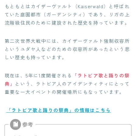
もともとはカイザーヴァルト（Kaiserwald）と呼ばれ
ていた庭園都市（ガーデンシティ）であり、リガの上
流階級住民のために建設された歴史を持っています。
第二次世界大戦中には、カイザーヴァルト強制収容所
というユダヤ人などのための収容所があったという悲
しい歴史も持っています。
現在は、5年に1度開催される
「ラトビア歌と踊りの祭
典」
という、ラトビア人のアイデンティティにとって
重要な一大イベントの開催場所にもなっています。
「ラトビア歌と踊りの祭典」の情報はこちら