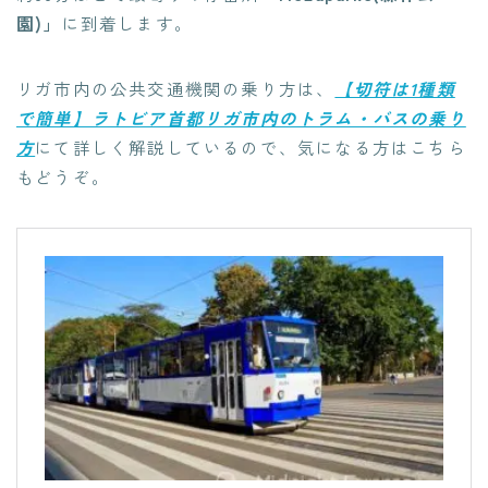
園)」
に到着します。
リガ市内の公共交通機関の乗り方は、
【切符は1種類
で簡単】ラトビア首都リガ市内のトラム・バスの乗り
方
にて詳しく解説しているので、気になる方はこちら
もどうぞ。