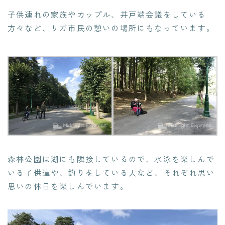
子供連れの家族やカップル、井戸端会議をしている
方々など、リガ市民の憩いの場所にもなっています。
森林公園は湖にも隣接しているので、水泳を楽しんで
いる子供達や、釣りをしている人など、それぞれ思い
思いの休日を楽しんでいます。