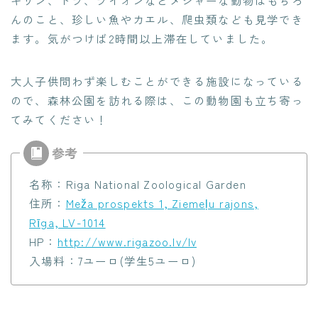
んのこと、珍しい魚やカエル、爬虫類なども見学でき
ます。気がつけば2時間以上滞在していました。
大人子供問わず楽しむことができる施設になっている
ので、森林公園を訪れる際は、この動物園も立ち寄っ
てみてください！
名称：Riga National Zoological Garden
住所：
Meža prospekts 1, Ziemeļu rajons,
Rīga, LV-1014
HP：
http://www.rigazoo.lv/lv
入場料：7ユーロ(学生5ユーロ)