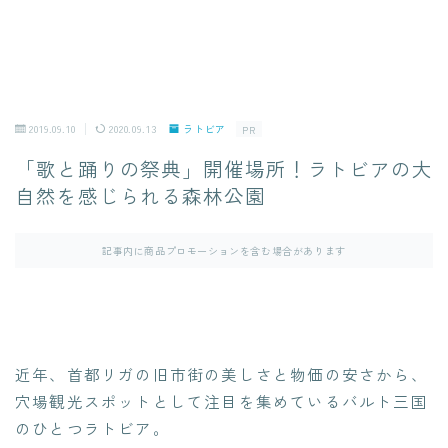
2019.09.10
2020.09.13
ラトビア
PR
「歌と踊りの祭典」開催場所！ラトビアの大
自然を感じられる森林公園
記事内に商品プロモーションを含む場合があります
近年、首都リガの旧市街の美しさと物価の安さから、
穴場観光スポットとして注目を集めているバルト三国
のひとつラトビア。