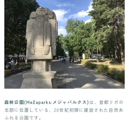
森林公園(Mežaparks:メジャパルクス)
は、首都リガの
北部に位置している、20世紀初頭に建設された自然あ
ふれる公園です。