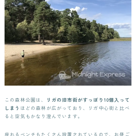
この森林公園は、
リガの旧市街がすっぽり10個入って
しまう
ほどの森林が広がっており、リガ中心街と比べ
ると空気もかなり澄んでいます。
座れるベンチもたくさん設置されているので、お昼ご