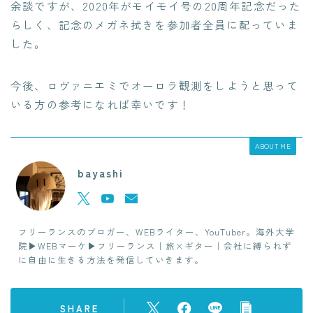
余談ですが、2020年がモイモイ号の20周年記念だった
らしく、記念のメガネ拭きを参加者全員に配っていま
した。
今後、ロヴァニエミでオーロラ観測をしようと思って
いる方の参考になれば幸いです！
ABOUT ME
bayashi
フリーランスのブロガー、WEBライター、YouTuber。海外大学
院▶︎WEBマーケ▶︎フリーランス｜旅×ギター｜会社に縛られず
に自由に生きる方法を発信していきます。
SHARE