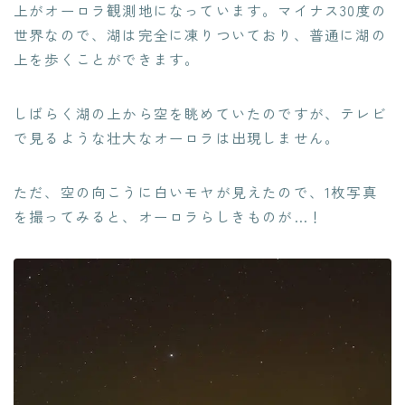
上がオーロラ観測地になっています。マイナス30度の
世界なので、湖は完全に凍りついており、普通に湖の
上を歩くことができます。
しばらく湖の上から空を眺めていたのですが、テレビ
で見るような壮大なオーロラは出現しません。
ただ、空の向こうに白いモヤが見えたので、1枚写真
を撮ってみると、オーロラらしきものが…！