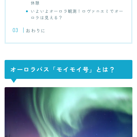
休憩
いよいよオーロラ観測！ロヴァニエミでオー
ロラは見える？
おわりに
オーロラバス「モイモイ号」とは？