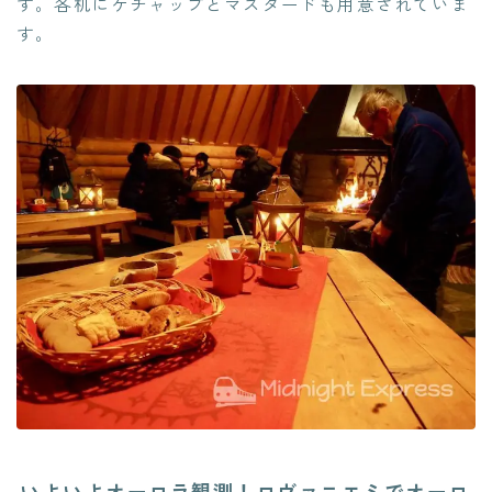
す。各机にケチャップとマスタードも用意されていま
す。
いよいよオーロラ観測！ロヴァニエミでオーロ