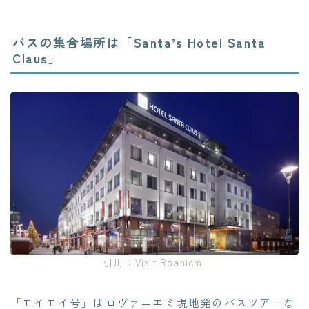
バスの集合場所は「Santa’s Hotel Santa
Claus」
引用：Visit Roaniemi
「モイモイ号」はロヴァニエミ現地発のバスツアーな