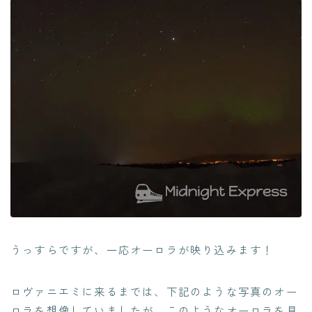
うっすらですが、一応オーロラが映り込みます！
ロヴァニエミに来るまでは、下記のような写真のオー
ロラを想像していましたが、このようなオーロラを見