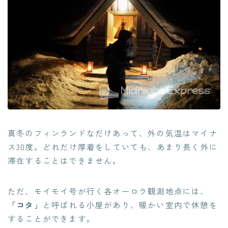
真冬のフィンランドなだけあって、外の気温はマイナ
ス30度。どれだけ厚着をしていても、あまり長く外に
滞在することはできません。
ただ、モイモイ号が行く各オーロラ観測地点には、
「コタ」
と呼ばれる小屋があり、暖かい室内で休憩を
することができます。