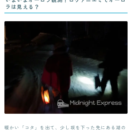
ラは見える？
暖かい「コタ」を出て、少し坂を下った先にある湖の