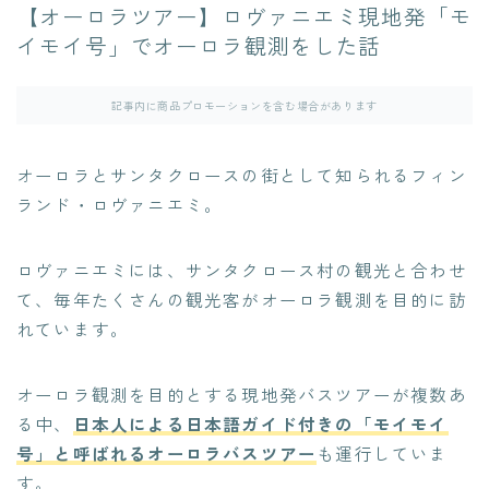
【オーロラツアー】ロヴァニエミ現地発「モ
イモイ号」でオーロラ観測をした話
記事内に商品プロモーションを含む場合があります
オーロラとサンタクロースの街として知られるフィン
ランド・ロヴァニエミ。
ロヴァニエミには、サンタクロース村の観光と合わせ
て、毎年たくさんの観光客がオーロラ観測を目的に訪
れています。
オーロラ観測を目的とする現地発バスツアーが複数あ
る中、
日本人による日本語ガイド付きの「モイモイ
号」と呼ばれるオーロラバスツアー
も運行していま
す。