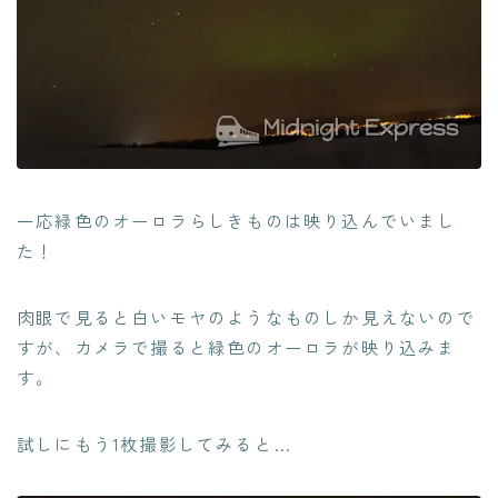
一応緑色のオーロラらしきものは映り込んでいまし
た！
肉眼で見ると白いモヤのようなものしか見えないので
すが、カメラで撮ると緑色のオーロラが映り込みま
す。
試しにもう1枚撮影してみると…