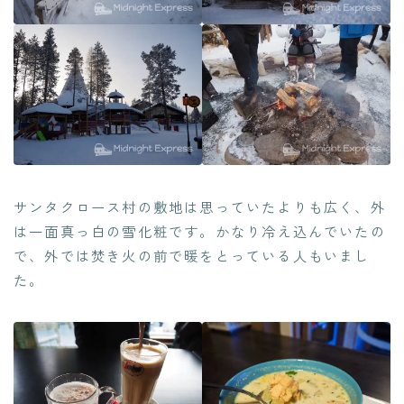
サンタクロース村の敷地は思っていたよりも広く、外
は一面真っ白の雪化粧です。かなり冷え込んでいたの
で、外では焚き火の前で暖をとっている人もいまし
た。