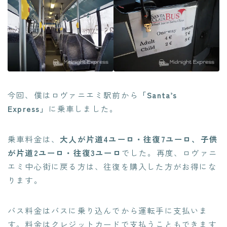
今回、僕はロヴァニエミ駅前から
「Santa’s
Express」
に乗車しました。
乗車料金は、
大人が片道4ユーロ・往復7ユーロ、子供
が片道2ユーロ・往復3ユーロ
でした。再度、ロヴァニ
エミ中心街に戻る方は、往復を購入した方がお得にな
ります。
バス料金はバスに乗り込んでから運転手に支払いま
す。料金はクレジットカードで支払うこともできます