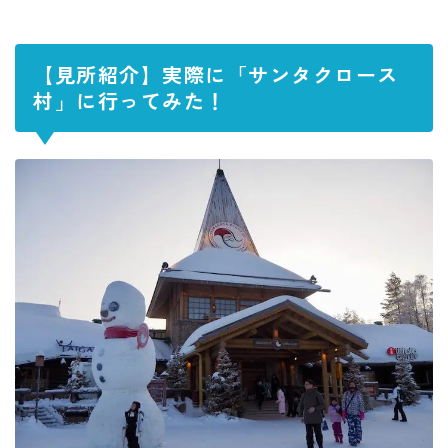
【見所紹介】実際に「サンタクロース
村」に行ってみた！