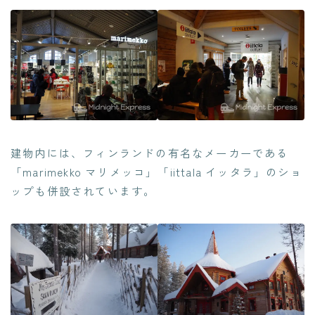
建物内には、フィンランドの有名なメーカーである
「marimekko マリメッコ」「iittala イッタラ」のショ
ップも併設されています。