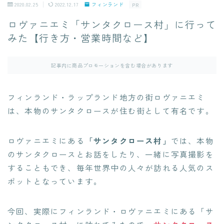
2020.02.25
2022.12.17
フィンランド
PR
ロヴァニエミ「サンタクロース村」に行って
みた【行き方・営業時間など】
記事内に商品プロモーションを含む場合があります
フィンランド・ラップランド地方の街ロヴァニエミ
は、本物のサンタクロースが住む街として有名です。
ロヴァニエミにある
「サンタクロース村」
では、本物
のサンタクロースとお話をしたり、一緒に写真撮影を
することもでき、毎年世界中の人々が訪れる人気のス
ポットとなっています。
今回、実際にフィンランド・ロヴァニエミにある「サ