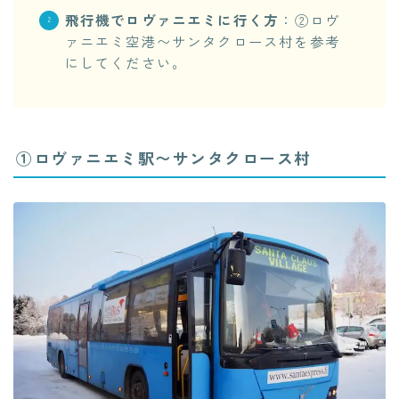
飛行機でロヴァニエミに行く方
：②ロヴ
ァニエミ空港〜サンタクロース村を参考
にしてください。
①ロヴァニエミ駅〜サンタクロース村