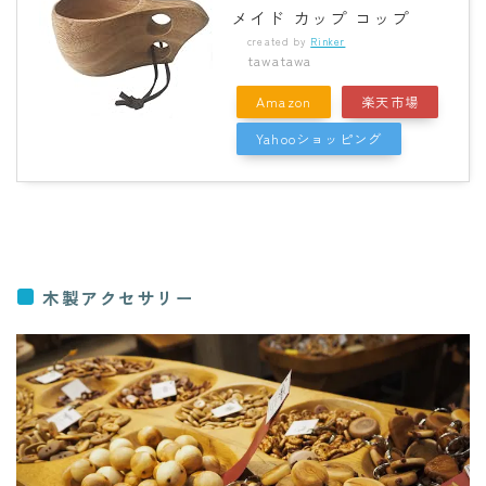
メイド カップ コップ
created by
Rinker
tawatawa
Amazon
楽天市場
Yahooショッピング
木製アクセサリー