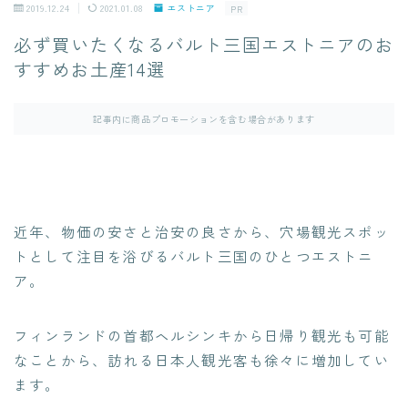
2019.12.24
2021.01.08
エストニア
PR
必ず買いたくなるバルト三国エストニアのお
すすめお土産14選
記事内に商品プロモーションを含む場合があります
近年、物価の安さと治安の良さから、穴場観光スポッ
トとして注目を浴びるバルト三国のひとつエストニ
ア。
フィンランドの首都ヘルシンキから日帰り観光も可能
なことから、訪れる日本人観光客も徐々に増加してい
ます。