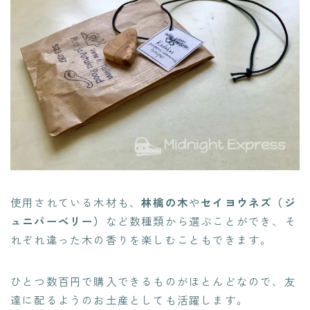
使用されている木材も、
林檎の木
や
セイヨウネズ（ジ
ュニパーベリー）
など数種類から選ぶことができ、そ
れぞれ違った木の香りを楽しむこともできます。
ひとつ数百円で購入できるものがほとんどなので、友
達に配るようのお土産としても活躍します。