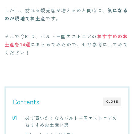
しかし、訪れる観光客が増えるのと同時に、
気になる
のが現地でお土産
です。
そこで今回は、バルト三国エストニアの
おすすめの
お
土産を14選
にまとめてみたので、ぜひ参考にしてみて
ください！
Contents
CLOSE
必ず買いたくなるバルト三国エストニアの
おすすめお土産14選