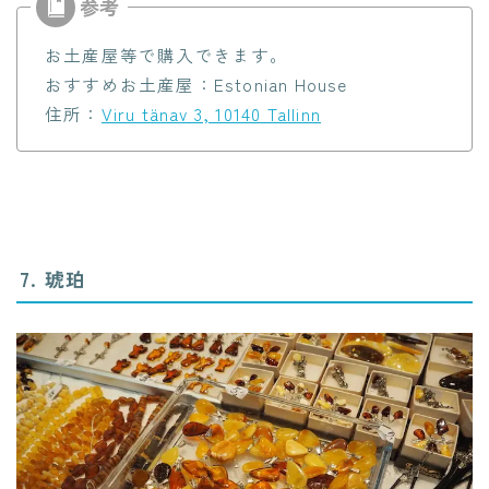
お土産屋等で購入できます。
おすすめお土産屋：Estonian House
住所：
Viru tänav 3, 10140 Tallinn
7. 琥珀