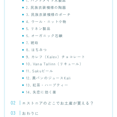
1. ハンドメイド木製品
2. 民族衣装模様の陶器
3. 民族衣装模様のポーチ
4. ウール・ニット小物
5. リネン製品
6. オーガニック石鹸
7. 琥珀
8. はちみつ
9. カレフ（Kalev）チョコレート
10. Vana Tallinn（リキュール）
11. Sakuビール
12. 黒パンのジュースKali
13. 紅茶・ハーブティー
14. 失恋に効く薬
エストニアのどこでお土産が買える？
おわりに