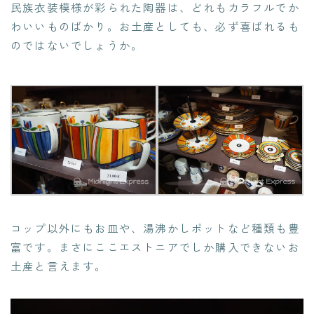
民族衣装模様が彩られた陶器は、どれもカラフルでか
わいいものばかり。お土産としても、必ず喜ばれるも
のではないでしょうか。
コップ以外にもお皿や、湯沸かしポットなど種類も豊
富です。まさにここエストニアでしか購入できないお
土産と言えます。