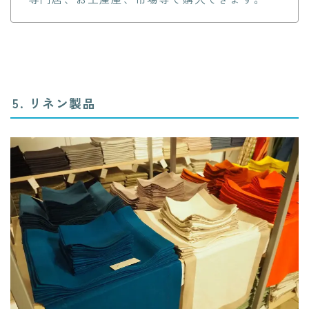
5. リネン製品