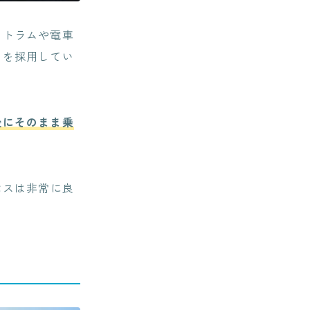
るトラムや電車
」
を採用してい
後にそのまま乗
セスは非常に良