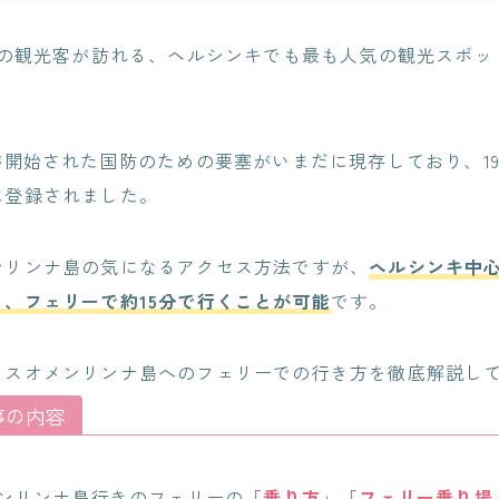
人の観光客が訪れる、ヘルシンキでも最も人気の観光スポッ
が開始された国防のための要塞がいまだに現存しており、19
に登録されました。
ンリンナ島の気になるアクセス方法ですが、
ヘルシンキ中
、フェリーで約15分で行くことが可能
です。
、スオメンリンナ島へのフェリーでの行き方を徹底解説し
事の内容
ンリンナ島行きのフェリーの
「乗り方」「フェリー乗り場