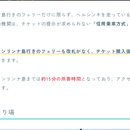
ナ島行きのフェリーだけに限らず、ヘルシンキを走ってい
通機関は、チケットの提示が求められない
「信用乗車方式
メンリンナ島行きのフェリーも改札がなく、チケット購入
できます。
メンリンナ島までは
約15分の所要時間
となっており、アク
ます。
乗り場