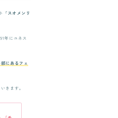
ト
「スオメンリ
91年にユネス
心部にあるフェ
ていきます。
」「チ