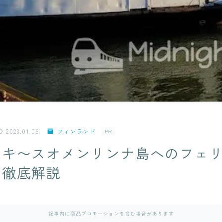
2023.01.06
フィンランド
PR
ンキ〜スオメンリンナ島へのフェ
を徹底解説
記事内に商品プロモーションを含む場合があります