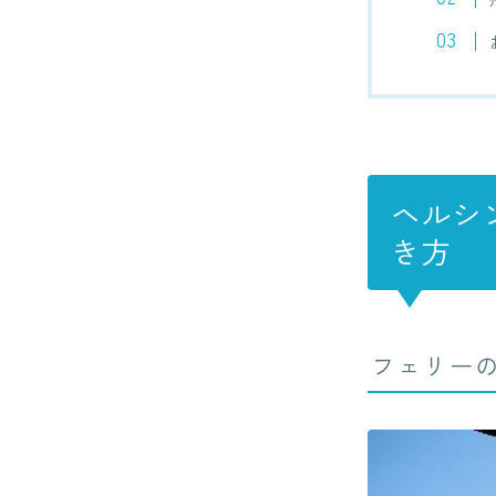
ヘルシ
き方
フェリー