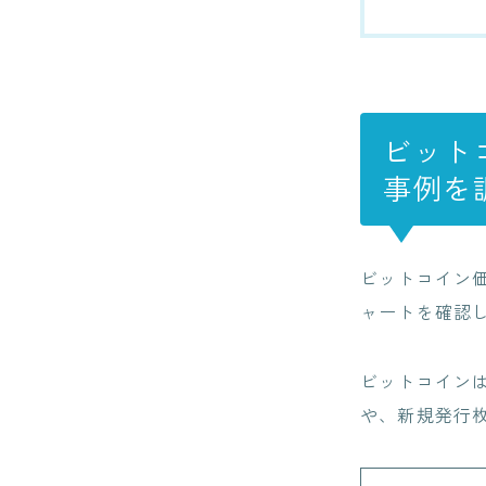
ビット
事例を
ビットコイン
ャートを確認
ビットコイン
や、新規発行