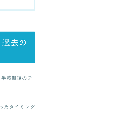
？過去の
の半減期後のチ
ったタイミング