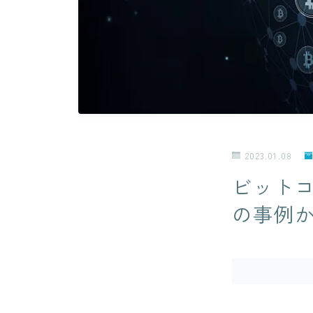
2023.01.08
ビット
の事例