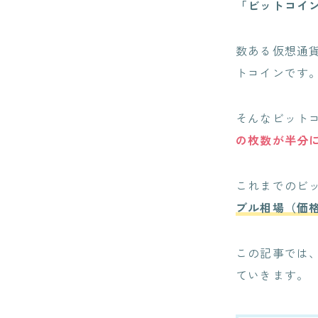
「ビットコイ
数ある仮想通
トコインです
そんなビット
の枚数が半分
これまでのビ
ブル相場（価
この記事では
ていきます。