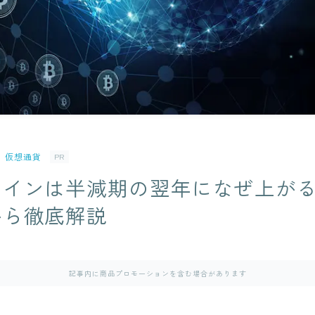
仮想通貨
PR
コインは半減期の翌年になぜ上が
から徹底解説
記事内に商品プロモーションを含む場合があります