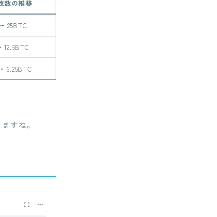
枚数の推移
→ 25BTC
 12.5BTC
→ 6.25BTC
きますね。