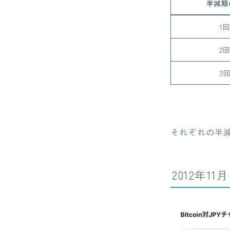
半減期
1
2
3
それぞれの半
2012年