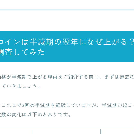
コインは半減期の翌年になぜ上がる
調査してみた
価格が半減期で上がる理由をご紹介する前に、まずは過去
していきましょう。
はこれまで3回の半減期を経験していますが、半減期が起こ
枚数の変化は以下のとおりです。