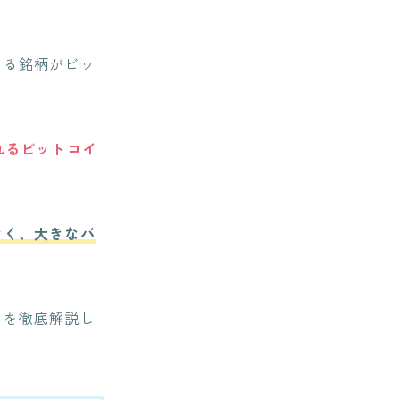
いる銘柄がビッ
れるビットコイ
なく、大きなバ
由を徹底解説し