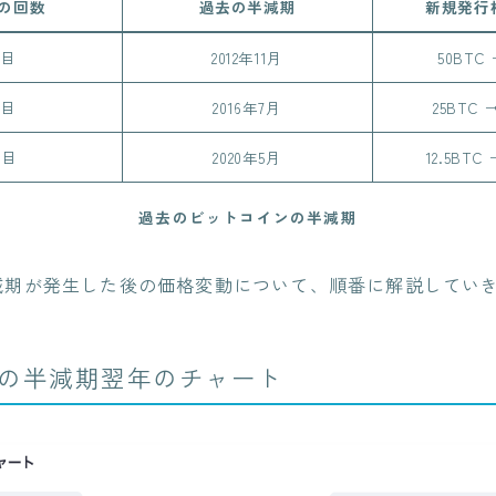
の回数
過去の半減期
新規発行
回目
2012年11月
50BTC 
回目
2016年7月
25BTC →
回目
2020年5月
12.5BTC 
過去のビットコインの半減期
減期が発生した後の価格変動について、順番に解説してい
11月の半減期翌年のチャート