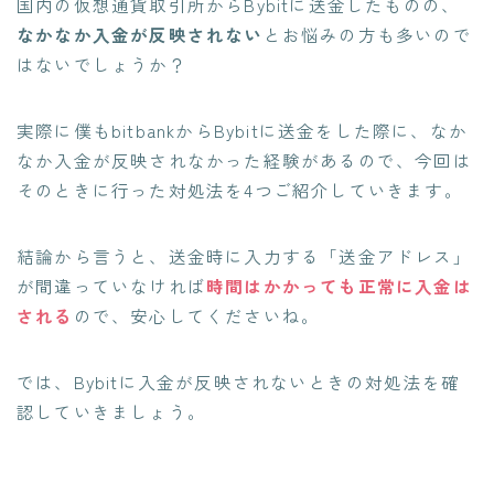
国内の仮想通貨取引所からBybitに送金したものの、
なかなか入金が反映されない
とお悩みの方も多いので
はないでしょうか？
実際に僕もbitbankからBybitに送金をした際に、なか
なか入金が反映されなかった経験があるので、今回は
そのときに行った対処法を4つご紹介していきます。
結論から言うと、送金時に入力する「送金アドレス」
が間違っていなければ
時間はかかっても正常に入金は
される
ので、安心してくださいね。
では、Bybitに入金が反映されないときの対処法を確
認していきましょう。