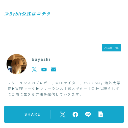
≫Bybit公式はコチラ
ABOUT ME
bayashi
フリーランスのブロガー、WEBライター、YouTuber。海外大学
院▶︎WEBマーケ▶︎フリーランス｜旅×ギター｜会社に縛られず
に自由に生きる方法を発信していきます。
SHARE