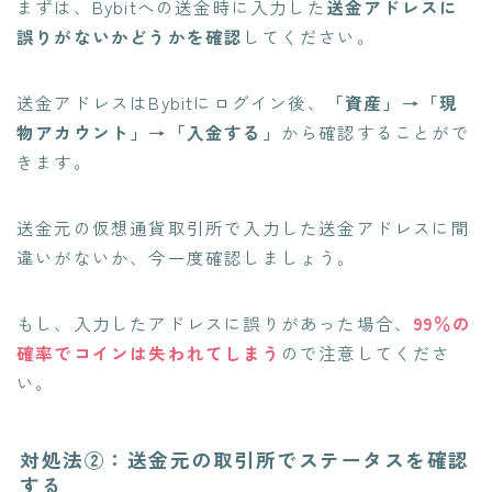
まずは、Bybitへの送金時に入力した
送金アドレスに
誤りがないかどうかを確認
してください。
送金アドレスはBybitにログイン後、
「資産」→「現
物アカウント」→「入金する」
から確認することがで
きます。
送金元の仮想通貨取引所で入力した送金アドレスに間
違いがないか、今一度確認しましょう。
もし、入力したアドレスに誤りがあった場合、
99％の
確率でコインは失われてしまう
ので注意してくださ
い。
対処法②：送金元の取引所でステータスを確認
する