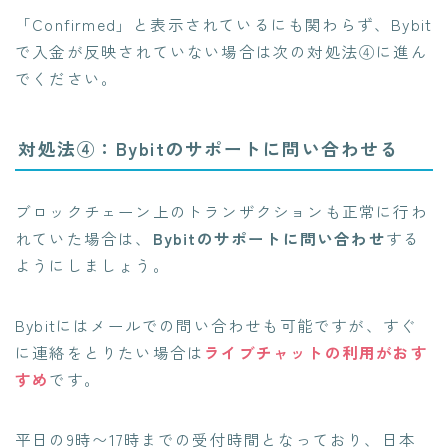
「
Confirmed
」と表示されているにも関わらず、Bybit
で入金が反映されていない場合は次の対処法④に進ん
でください。
対処法④：Bybitのサポートに問い合わせる
ブロックチェーン上のトランザクションも正常に行わ
れていた場合は、
Bybitのサポートに問い合わせ
する
ようにしましょう。
Bybitにはメールでの問い合わせも可能ですが、すぐ
に連絡をとりたい場合は
ライブチャットの利用がおす
すめ
です。
平日の9時〜17時までの受付時間となっており、日本