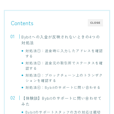
Contents
CLOSE
Bybitへの入金が反映されないときの4つの
対処法
対処法①：送金時に入力したアドレスを確認
する
対処法②：送金元の取引所でステータスを確
認する
対処法③：ブロックチェーン上のトランザク
ションを確認する
対処法④：Bybitのサポートに問い合わせる
【体験談】Bybitのサポートに問い合わせて
みた
Bybitのサポートスタッフの方の対応は親切