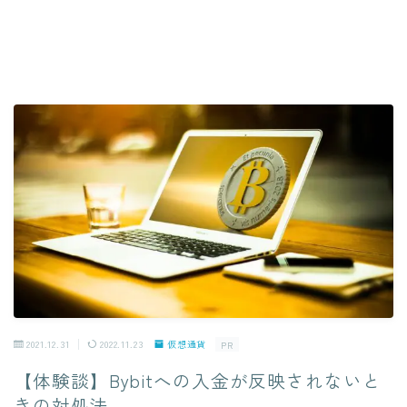
2021.12.31
2022.11.23
仮想通貨
PR
【体験談】Bybitへの入金が反映されないと
きの対処法