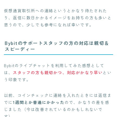
仮想通貨取引所への連絡というとかなり待たされた
り、返信に数日かかるイメージをお持ちの方も多いと
思うので、少しでも参考になれば幸いです。
Bybitのサポートスタッフの方の対応は親切＆
スピーディー
Bybitのライブチャットを利用してみた感想として
は、
スタッフの方も親切かつ、対応がかなり早い
とい
う印象です。
以前、コインチェックに連絡を入れたときには返信ま
でに
1週間とか普通にかかった
ので、かなりの差を感
じました（今は改善されているのかもしれないで
す）。