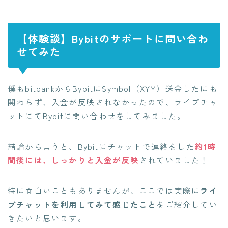
【体験談】Bybitのサポートに問い合わ
せてみた
僕もbitbankからBybitにSymbol（XYM）送金したにも
関わらず、入金が反映されなかったので、ライブチャ
ットにてBybitに問い合わせをしてみました。
結論から言うと、Bybitにチャットで連絡をした
約1時
間後には、しっかりと入金が反映
されていました！
特に面白いこともありませんが、ここでは実際に
ライ
ブチャットを利用してみて感じたこと
をご紹介してい
きたいと思います。